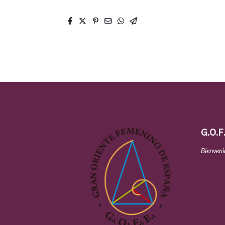
G.O.F
Bienveni