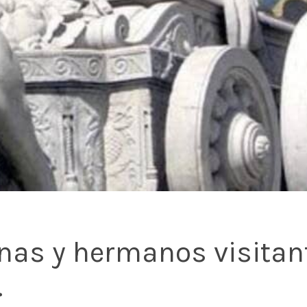
as y hermanos visitant
.