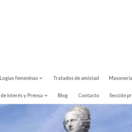
Logias femeninas
Tratados de amistad
Masonería
 de interés y Prensa
Blog
Contacto
Sección p